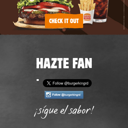
CHECK IT OUT
HAZTE FAN
¡sígue el sabor!